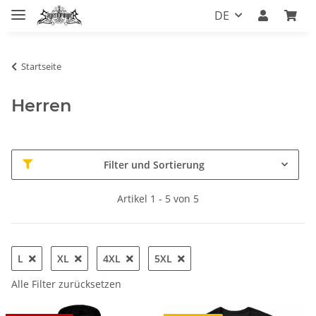
DE
Startseite
Herren
Filter und Sortierung
Artikel 1 - 5 von 5
L
XL
4XL
5XL
Alle Filter zurücksetzen