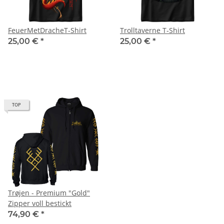
FeuerMetDracheT-Shirt
Trolltaverne T-Shirt
25,00 €
*
25,00 €
*
TOP
Trøjen - Premium "Gold"
Zipper voll bestickt
74,90 €
*